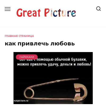
Перейти
к
содержанию
ГЛАВНАЯ СТРАНИЦА
как привлечь любовь
ЛАЙФХАКИ