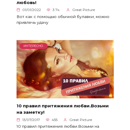
любовь!
01/01/2022
3.7к.
Great Picture
Вот как с помощью обычной булавки, можно
привлечь удачу
ИНТЕРЕСНО
10 правил притяжения любви.Возьми
на заметку!
13/07/2017
455
Great Picture
10 правил притяжения любви.Возьми на