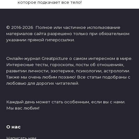
которое подкачает все тело!
© 2016-2026 Полное или частичное использование
материалов сайта разрешено только при обязательном
указании прямой гиперссылки.
Онлайн-журнал Greatpicture о самом интересном в мире.
Интересные тесты, гороскопы, посты об отношениях,
развитии личности, эзотерике, психологии, астрологии.
Также мы очень любим поэзию! Все статьи подобраны с
любовью для дорогих читателей.
Каждый день может стать особенным, если вы с нами.
Мы вас любим!
О нас
Написать нам