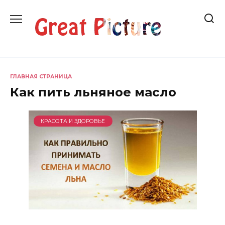
Перейти
к
содержанию
ГЛАВНАЯ СТРАНИЦА
Как пить льняное масло
КРАСОТА И ЗДОРОВЬЕ