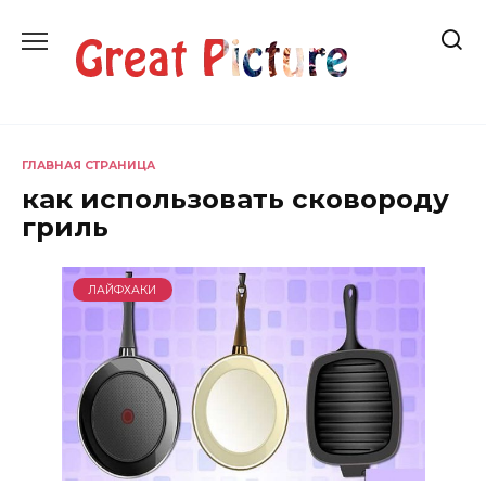
Перейти
к
содержанию
ГЛАВНАЯ СТРАНИЦА
как использовать сковороду
гриль
ЛАЙФХАКИ