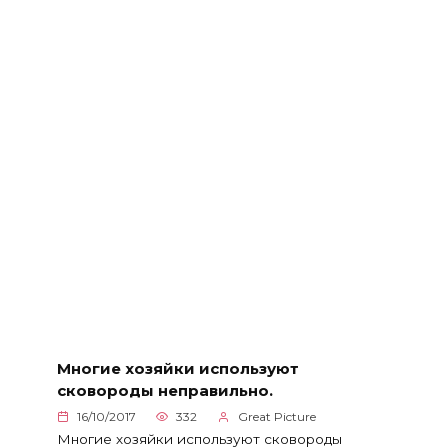
Многие хозяйки используют
сковороды неправильно.
16/10/2017
332
Great Picture
Многие хозяйки используют сковороды