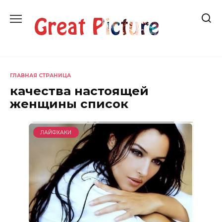
Перейти
к
содержанию
ГЛАВНАЯ СТРАНИЦА
качества настоящей
женщины список
ЛАЙФХАКИ