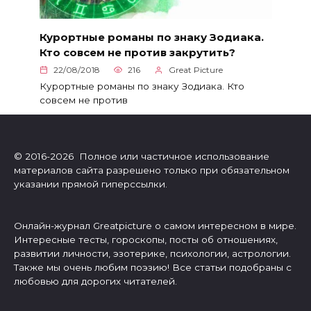
Курортные романы по знаку Зодиака.
Кто совсем не против закрутить?
22/08/2018
216
Great Picture
Курортные романы по знаку Зодиака. Кто
совсем не против
© 2016-2026 Полное или частичное использование
материалов сайта разрешено только при обязательном
указании прямой гиперссылки.
Онлайн-журнал Greatpicture о самом интересном в мире.
Интересные тесты, гороскопы, посты об отношениях,
развитии личности, эзотерике, психологии, астрологии.
Также мы очень любим поэзию! Все статьи подобраны с
любовью для дорогих читателей.