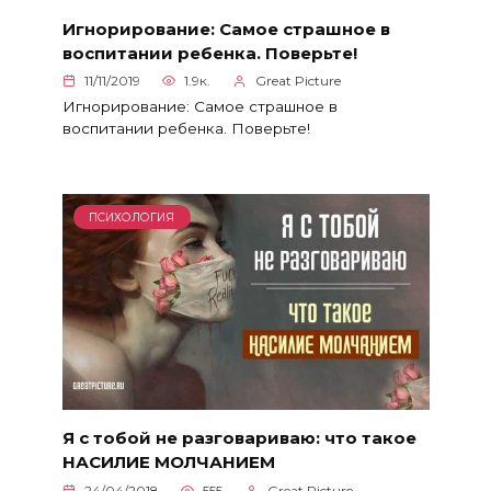
Игнорирование: Самое страшное в
воспитании ребенка. Поверьте!
11/11/2019
1.9к.
Great Picture
Игнорирование: Самое страшное в
воспитании ребенка. Поверьте!
ПСИХОЛОГИЯ
Я с тобой не разговариваю: что такое
НАСИЛИЕ МОЛЧАНИЕМ
24/04/2018
555
Great Picture