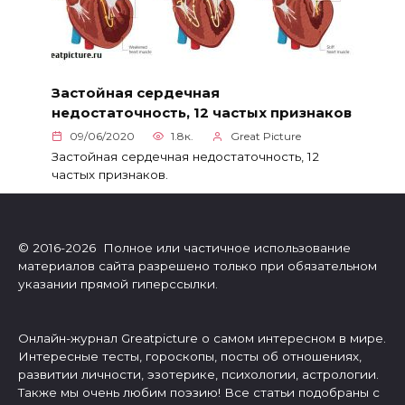
Застойная сердечная
недостаточность, 12 частых признаков
09/06/2020
1.8к.
Great Picture
Застойная сердечная недостаточность, 12
частых признаков.
© 2016-2026 Полное или частичное использование
материалов сайта разрешено только при обязательном
указании прямой гиперссылки.
Онлайн-журнал Greatpicture о самом интересном в мире.
Интересные тесты, гороскопы, посты об отношениях,
развитии личности, эзотерике, психологии, астрологии.
Также мы очень любим поэзию! Все статьи подобраны с