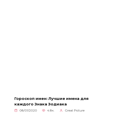
Гороскоп имен: Лучшие имена для
каждого Знака Зодиака
08/01/2020
4.8к.
Great Picture