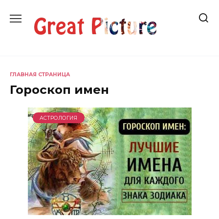
Перейти
к
содержанию
ГЛАВНАЯ СТРАНИЦА
Гороскоп имен
АСТРОЛОГИЯ