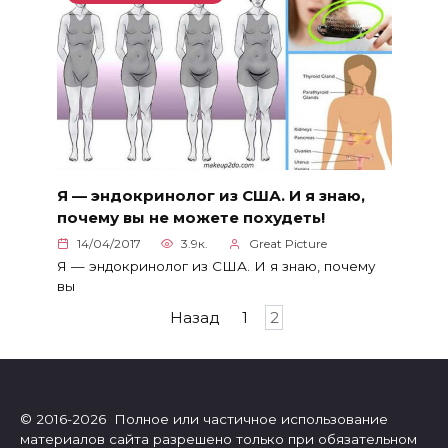
Я — эндокринолог из США. И я знаю,
почему вы не можете похудеть!
14/04/2017
3.9к.
Great Picture
Я — эндокринолог из США. И я знаю, почему
вы
Пагинация
Назад
1
2
записей
© 2016-2026 Полное или частичное использование
материалов сайта разрешено только при обязательном