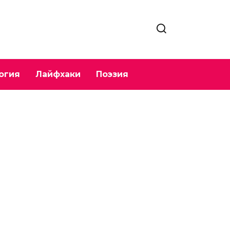
огия
Лайфхаки
Поэзия