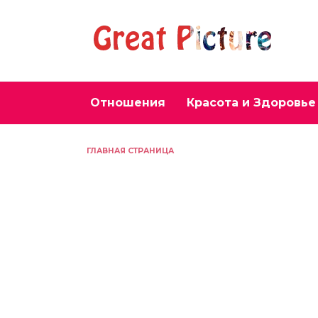
Перейти
к
содержанию
Отношения
Красота и Здоровье
ГЛАВНАЯ СТРАНИЦА