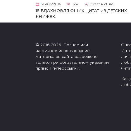
28/03/2016
352
Great Picture
15 ВДОХНОВЛЯЮЩИХ ЦИТАТ ИЗ ДЕТСКИХ
КНИЖЕК.
© 2016-2026 Полное или
Онла
частичное использование
Инте
материалов сайта разрешено
личн
только при обязательном указании
люби
прямой гиперссылки.
чита
Кажд
люби