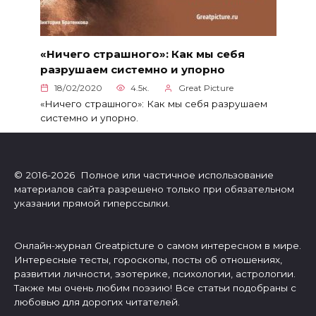
«Ничего страшного»: Как мы себя
разрушаем системно и упорно
18/02/2020
4.5к.
Great Picture
«Ничего страшного»: Как мы себя разрушаем
системно и упорно.
© 2016-2026 Полное или частичное использование
материалов сайта разрешено только при обязательном
указании прямой гиперссылки.
Онлайн-журнал Greatpicture о самом интересном в мире.
Интересные тесты, гороскопы, посты об отношениях,
развитии личности, эзотерике, психологии, астрологии.
Также мы очень любим поэзию! Все статьи подобраны с
любовью для дорогих читателей.