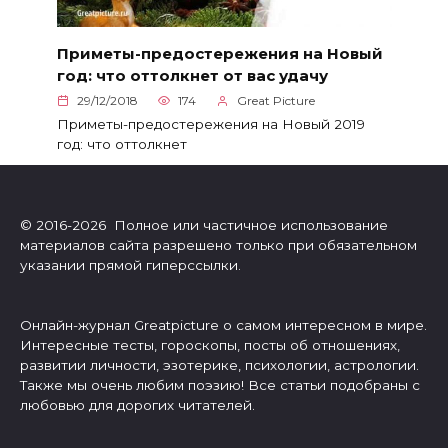
Приметы-предостережения на Новый
год: что оттолкнет от вас удачу
29/12/2018
174
Great Picture
Приметы-предостережения на Новый 2019
год: что оттолкнет
© 2016-2026 Полное или частичное использование
материалов сайта разрешено только при обязательном
указании прямой гиперссылки.
Онлайн-журнал Greatpicture о самом интересном в мире.
Интересные тесты, гороскопы, посты об отношениях,
развитии личности, эзотерике, психологии, астрологии.
Также мы очень любим поэзию! Все статьи подобраны с
любовью для дорогих читателей.