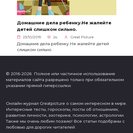
Домашние дела ребенку.Не жалейте
детей слишком сильно.
23/10/2019
2к.
Great Picture
Домашние дела ребенку.Не жалейте детей
слишком сильно.
© 2016-2026 Полное или частичное использование
материалов сайта разрешено только при обязательном
указании прямой гиперссылки.
Онлайн-журнал Greatpicture о самом интересном в мире.
Интересные тесты, гороскопы, посты об отношениях,
развитии личности, эзотерике, психологии, астрологии.
Также мы очень любим поэзию! Все статьи подобраны с
любовью для дорогих читателей.