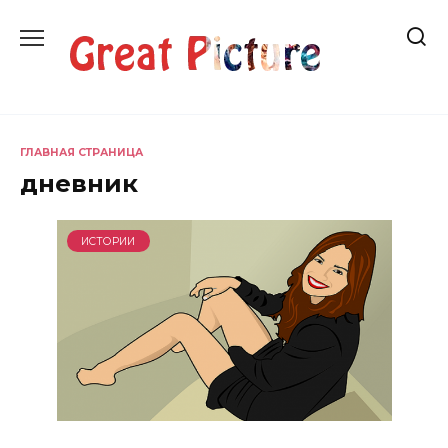
Перейти
к
содержанию
ГЛАВНАЯ СТРАНИЦА
дневник
ИСТОРИИ