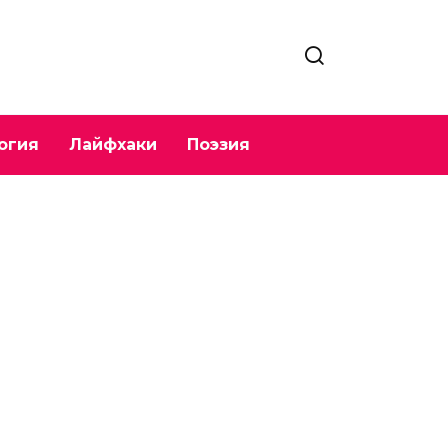
огия
Лайфхаки
Поэзия