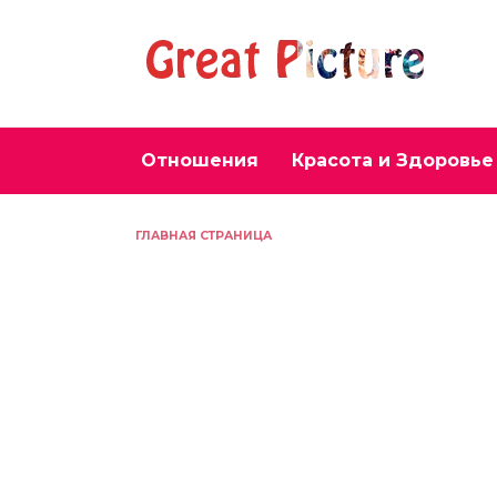
Перейти
к
содержанию
Отношения
Красота и Здоровье
ГЛАВНАЯ СТРАНИЦА