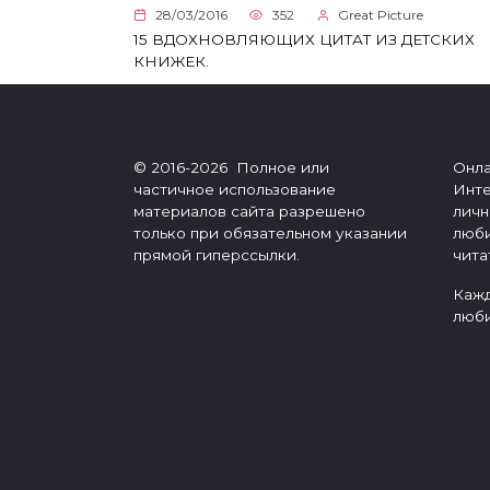
28/03/2016
352
Great Picture
15 ВДОХНОВЛЯЮЩИХ ЦИТАТ ИЗ ДЕТСКИХ
КНИЖЕК.
© 2016-2026 Полное или
Онла
частичное использование
Инте
материалов сайта разрешено
личн
только при обязательном указании
люби
прямой гиперссылки.
чита
Кажд
люби