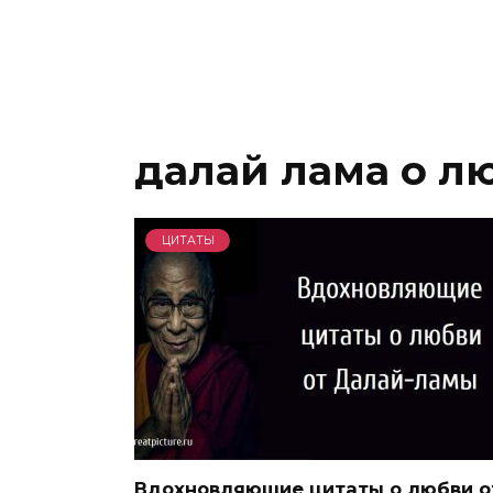
далай лама о л
ЦИТАТЫ
Вдохновляющие цитаты о любви о