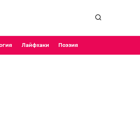
огия
Лайфхаки
Поэзия