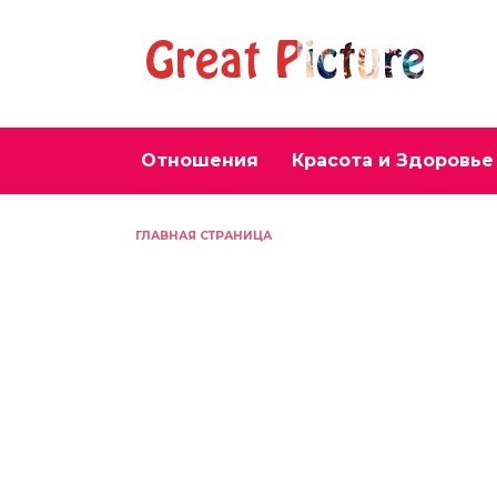
Перейти
к
содержанию
Отношения
Красота и Здоровье
ГЛАВНАЯ СТРАНИЦА