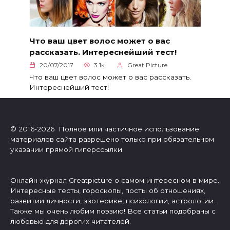
Что ваш цвет волос может о вас
рассказать. Интереснейший тест!
20/07/2017
3.1к.
Great Picture
Что ваш цвет волос может о вас рассказать.
Интереснейший тест!
© 2016-2026 Полное или частичное использование
материалов сайта разрешено только при обязательном
указании прямой гиперссылки.
Онлайн-журнал Greatpicture о самом интересном в мире.
Интересные тесты, гороскопы, посты об отношениях,
развитии личности, эзотерике, психологии, астрологии.
Также мы очень любим поэзию! Все статьи подобраны с
любовью для дорогих читателей.