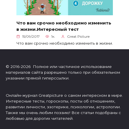
Что вам срочно необходимо изменить
в жизни.Интересный тест
15/09/2017
1к.
Great Picture
Что вам срочно необходимо изменить в жизни.
© 2016-2026 Полное или частичное использование
материалов сайта разрешено только при обязательном
указании прямой гиперссылки.
Онлайн-журнал Greatpicture о самом интересном в мире.
Интересные тесты, гороскопы, посты об отношениях,
развитии личности, эзотерике, психологии, астрологии.
Также мы очень любим поэзию! Все статьи подобраны с
любовью для дорогих читателей.