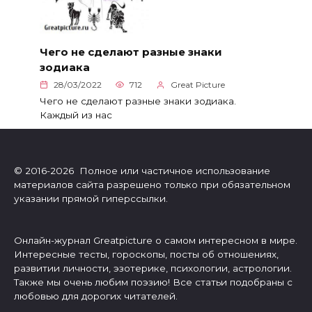
Чего не сделают разные знаки
зодиака
28/03/2022
712
Great Picture
Чего не сделают разные знаки зодиака.
Каждый из нас
© 2016-2026 Полное или частичное использование
материалов сайта разрешено только при обязательном
указании прямой гиперссылки.
Онлайн-журнал Greatpicture о самом интересном в мире.
Интересные тесты, гороскопы, посты об отношениях,
развитии личности, эзотерике, психологии, астрологии.
Также мы очень любим поэзию! Все статьи подобраны с
любовью для дорогих читателей.