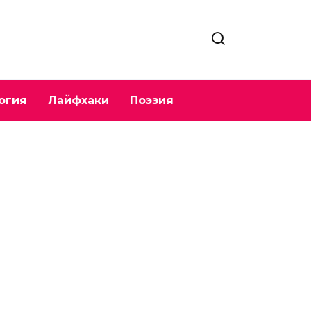
огия
Лайфхаки
Поэзия