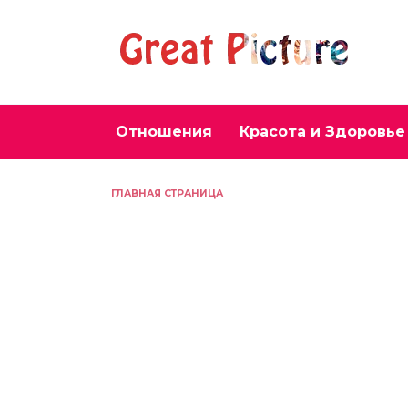
Перейти
к
содержанию
Отношения
Красота и Здоровье
ГЛАВНАЯ СТРАНИЦА