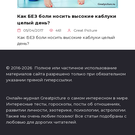
Как БЕЗ боли носить высокие каблуки
целый день?
05/04/2017
461
Great Picture
Как БЕЗ боли носить высокие каблуки целый
день?
© 2016-2026 Полное или частичное использование
материалов сайта разрешено только при обязательном
указании прямой гиперссылки.
Онлайн-журнал Greatpicture о самом интересном в мире.
Интересные тесты, гороскопы, посты об отношениях,
развитии личности, эзотерике, психологии, астрологии.
Также мы очень любим поэзию! Все статьи подобраны с
любовью для дорогих читателей.