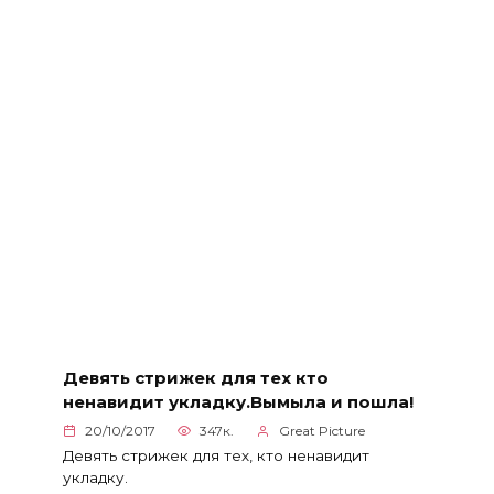
Девять стрижек для тех кто
ненавидит укладку.Вымыла и пошла!
20/10/2017
347к.
Great Picture
Девять стрижек для тех, кто ненавидит
укладку.