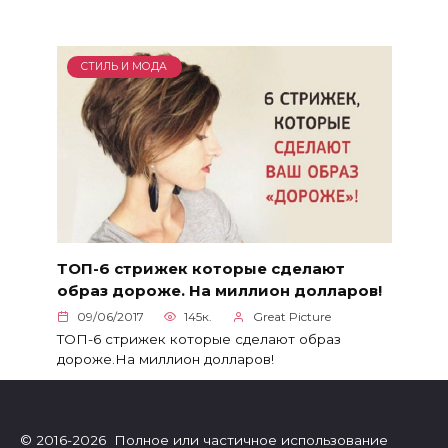
СТИЛЬ И МОДА
ТОП-6 стрижек которые сделают
образ дороже. На миллион долларов!
09/06/2017
145к.
Great Picture
ТОП-6 стрижек которые сделают образ
дороже.На миллион долларов!
© 2016-2026 Полное или частичное использование