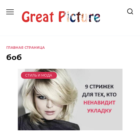
Перейти
к
содержанию
ГЛАВНАЯ СТРАНИЦА
боб
СТИЛЬ И МОДА