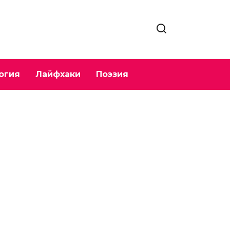
огия
Лайфхаки
Поэзия