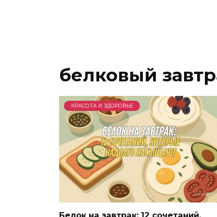
белковый завтр
КРАСОТА И ЗДОРОВЬЕ
Белок на завтрак: 12 сочетаний,