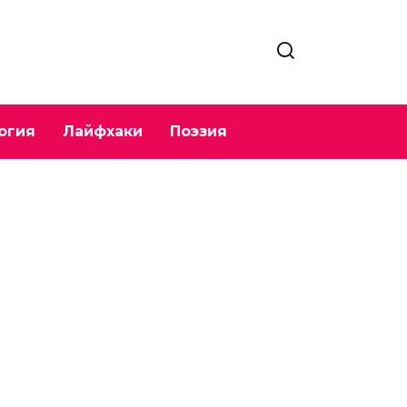
огия
Лайфхаки
Поэзия