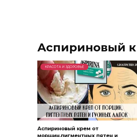
Аспириновый 
КРАСОТА И ЗДОРОВЬЕ
Аспириновый крем от
морщин,пигментных пятен и