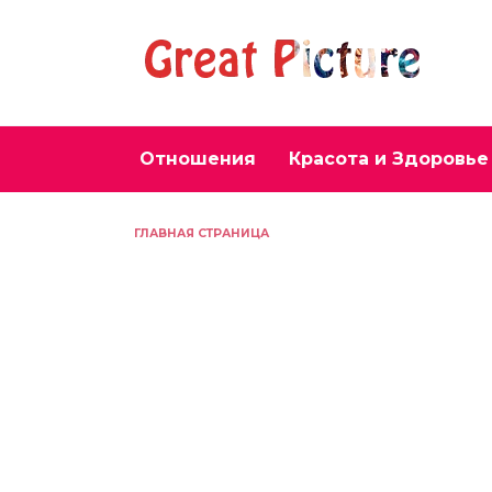
Перейти
к
содержанию
Отношения
Красота и Здоровье
ГЛАВНАЯ СТРАНИЦА