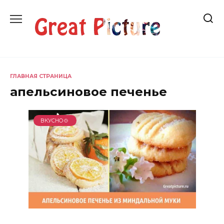
Перейти
к
содержанию
ГЛАВНАЯ СТРАНИЦА
апельсиновое печенье
ВКУСНО🍲