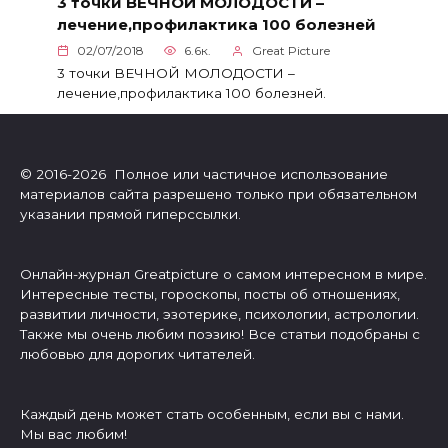
3 точки ВЕЧНОЙ МОЛОДОСТИ –
лечение,профилактика 100 болезней
02/07/2018
6.6к.
Great Picture
3 точки ВЕЧНОЙ МОЛОДОСТИ –
лечение,профилактика 100 болезней.
© 2016-2026 Полное или частичное использование
материалов сайта разрешено только при обязательном
указании прямой гиперссылки.
Онлайн-журнал Greatpicture о самом интересном в мире.
Интересные тесты, гороскопы, посты об отношениях,
развитии личности, эзотерике, психологии, астрологии.
Также мы очень любим поэзию! Все статьи подобраны с
любовью для дорогих читателей.
Каждый день может стать особенным, если вы с нами.
Мы вас любим!