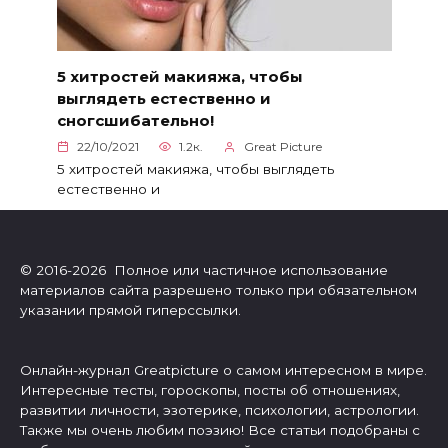
5 хитростей макияжа, чтобы
выглядеть естественно и
сногсшибательно!
22/10/2021
1.2к.
Great Picture
5 хитростей макияжа, чтобы выглядеть
естественно и
© 2016-2026 Полное или частичное использование
материалов сайта разрешено только при обязательном
указании прямой гиперссылки.
Онлайн-журнал Greatpicture о самом интересном в мире.
Интересные тесты, гороскопы, посты об отношениях,
развитии личности, эзотерике, психологии, астрологии.
Также мы очень любим поэзию! Все статьи подобраны с