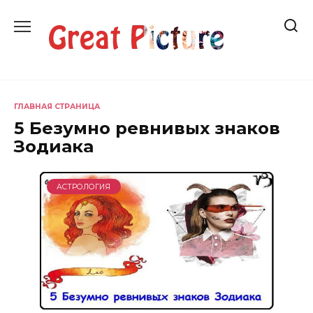
Перейти
к
содержанию
ГЛАВНАЯ СТРАНИЦА
5 Безумно ревнивых знаков
Зодиака
АСТРОЛОГИЯ