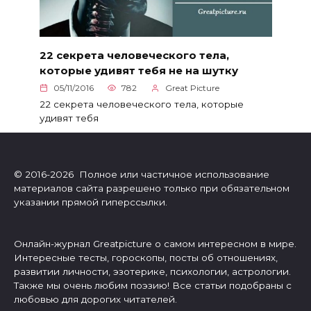
22 секрета человеческого тела,
которые удивят тебя не на шутку
05/11/2016
782
Great Picture
22 секрета человеческого тела, которые
удивят тебя
© 2016-2026 Полное или частичное использование
материалов сайта разрешено только при обязательном
указании прямой гиперссылки.
Онлайн-журнал Greatpicture о самом интересном в мире.
Интересные тесты, гороскопы, посты об отношениях,
развитии личности, эзотерике, психологии, астрологии.
Также мы очень любим поэзию! Все статьи подобраны с
любовью для дорогих читателей.