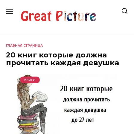
Перейти
к
содержанию
ГЛАВНАЯ СТРАНИЦА
20 книг которые должна
прочитать каждая девушка
КНИГИ