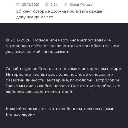
23/12/2021
2.2к.
Great Picture
20 книг которые должна прочитать каждая
девушка до 27 лет.
© 2016-2026 Полное или частичное использование
материалов сайта разрешено только при обязательном
указании прямой гиперссылки.
Онлайн-журнал Greatpicture о самом интересном в мире.
Интересные тесты, гороскопы, посты об отношениях,
развитии личности, эзотерике, психологии, астрологии.
Также мы очень любим поэзию! Все статьи подобраны с
любовью для дорогих читателей.
Каждый день может стать особенным, если вы с нами.
Мы вас любим!