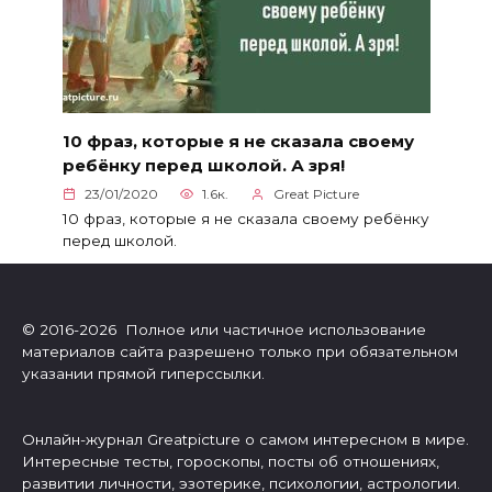
10 фраз, которые я не сказала своему
ребёнку перед школой. А зря!
23/01/2020
1.6к.
Great Picture
10 фраз, которые я не сказала своему ребёнку
перед школой.
© 2016-2026 Полное или частичное использование
материалов сайта разрешено только при обязательном
указании прямой гиперссылки.
Онлайн-журнал Greatpicture о самом интересном в мире.
Интересные тесты, гороскопы, посты об отношениях,
развитии личности, эзотерике, психологии, астрологии.