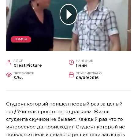
ЮМОР
АВТОР
НА ЧТЕНИЕ
Great Picture
1 мин
ПРОСМОТРОВ
ОПУБЛИКОВАНО
3.7к.
09/09/2016
Студент который пришел первый раз за целый
год! Учитель просто неподражаем. Жизнь
студента скучной не бывает. Каждый раз что то
интересное да происходит. Студент который не
появлялся целый семестр решил таки заглянуть