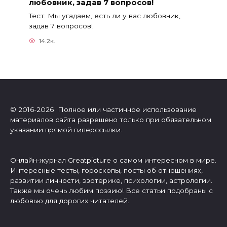
любовник, задав 7 вопросов!
Тест: Мы угадаем, есть ли у вас любовник,
задав 7 вопросов!
14.2к.
© 2016-2026 Полное или частичное использование
материалов сайта разрешено только при обязательном
указании прямой гиперссылки.
Онлайн-журнал Greatpicture о самом интересном в мире.
Интересные тесты, гороскопы, посты об отношениях,
развитии личности, эзотерике, психологии, астрологии.
Также мы очень любим поэзию! Все статьи подобраны с
любовью для дорогих читателей.