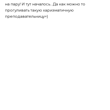
на пару! И тут началось…Да как можно то
прогуливать такую харизматичную
преподавательницу=)