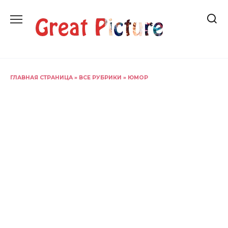
Перейти
к
содержанию
ГЛАВНАЯ СТРАНИЦА
»
ВСЕ РУБРИКИ
»
ЮМОР