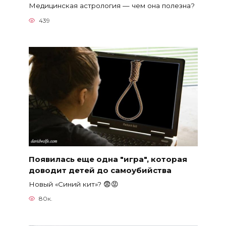
Медицинская астрология — чем она полезна?
439
Появилась еще одна ″игра″, которая
доводит детей до самоубийства
Новый «Синий кит»? 😨😡
80к.