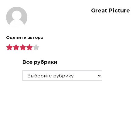
Great Picture
Оцените автора
Все рубрики
Все
рубрики