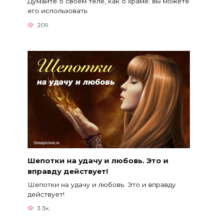
Думайте о своем теле, как о храме: вы можете
его использовать
209
Шепотки на удачу и любовь. Это и
вправду действует!
Шепотки на удачу и любовь. Это и вправду
действует!
3.3к.