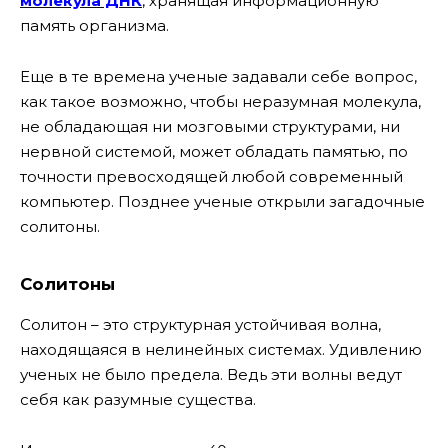
молекула ДНК
, хранящая информационную
память организма.
Еще в те времена ученые задавали себе вопрос,
как такое возможно, чтобы неразумная молекула,
не обладающая ни мозговыми структурами, ни
нервной системой, может обладать памятью, по
точности превосходящей любой современный
компьютер.
Позднее ученые открыли загадочные
солитоны.
Солитоны
Солитон – это структурная устойчивая волна,
находящаяся в нелинейных системах. Удивлению
ученых не было предела. Ведь эти волны ведут
себя как разумные существа.