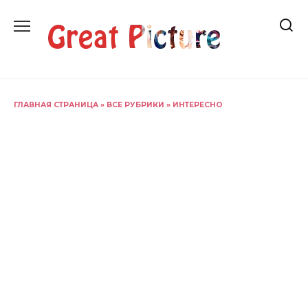
Перейти
к
содержанию
ГЛАВНАЯ СТРАНИЦА
»
ВСЕ РУБРИКИ
»
ИНТЕРЕСНО