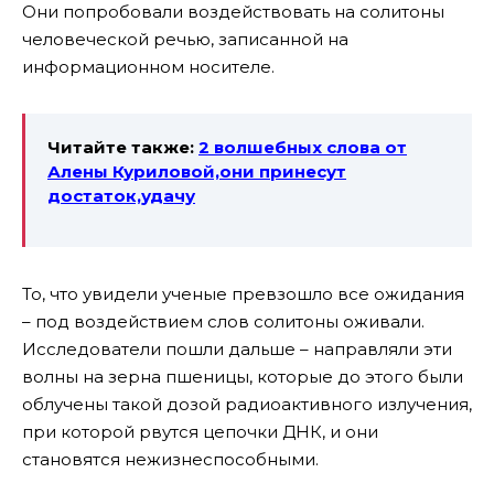
Они попробовали воздействовать на солитоны
человеческой речью, записанной на
информационном носителе.
Читайте также:
2 волшебных слова от
Алены Куриловой,они принесут
достаток,удачу
То, что увидели ученые превзошло все ожидания
– под воздействием слов солитоны оживали.
Исследователи пошли дальше – направляли эти
волны на зерна пшеницы, которые до этого были
облучены такой дозой радиоактивного излучения,
при которой рвутся цепочки ДНК, и они
становятся нежизнеспособными.