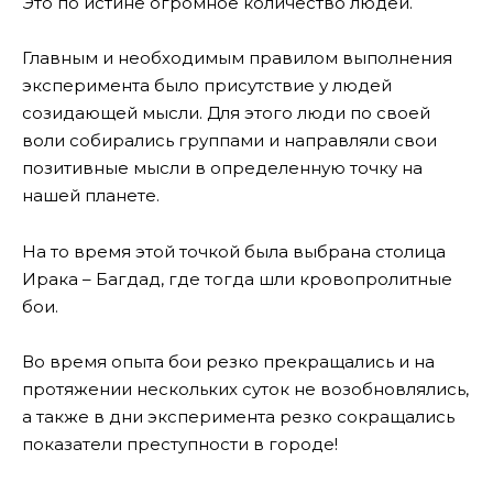
Это по истине огромное количество людей.
Главным и необходимым правилом выполнения
эксперимента было присутствие у людей
созидающей мысли. Для этого люди по своей
воли собирались группами и направляли свои
позитивные мысли в определенную точку на
нашей планете.
На то время этой точкой была выбрана столица
Ирака – Багдад, где тогда шли кровопролитные
бои.
Во время опыта бои резко прекращались и на
протяжении нескольких суток не возобновлялись,
а также в дни эксперимента резко сокращались
показатели преступности в городе!