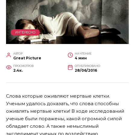
ИНТЕРЕСНО
АВТОР
НА ЧТЕНИЕ
Great Picture
4 мин
ПРОСМОТРОВ
ОПУБЛИКОВАНО
2.4к.
28/06/2016
Слова которые оживляют мертвые клетки.
Ученым удалось доказать, что слова способны
оживлять мертвые клетки!
В ходе исследований
ученые были поражены, какой огромной силой
обладает слово. А также немыслимый
эксперимент ученых по воздействию