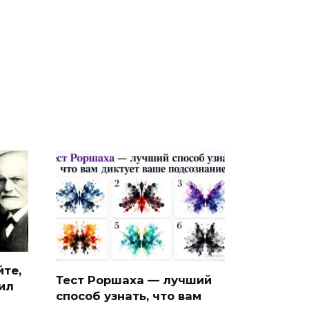
йте,
Тест Роршаха — лучший
ил
способ узнать, что вам