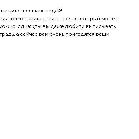
ных цитат великих людей!
т вы точно начитанный человек, который может
зможно, однажды вы даже любили выписывать
етрадь, а сейчас вам очень пригодятся ваши