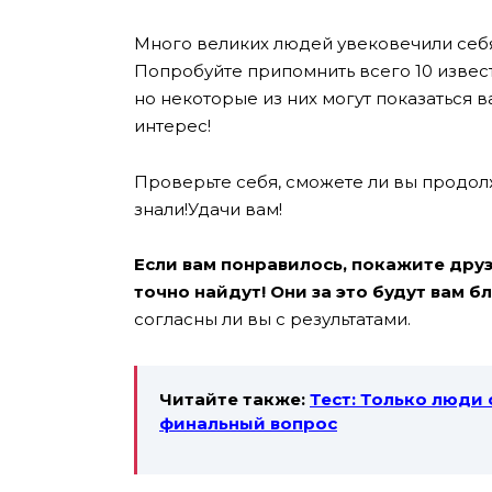
Много великих людей увековечили себя
Попробуйте припомнить всего 10 извест
но некоторые из них могут показаться 
интерес!
Проверьте себя, сможете ли вы продолж
знали!Удачи вам!
Если вам понравилось, покажите друзь
точно найдут! Они за это будут вам б
согласны ли вы с результатами.
Читайте также:
Тест: Только люди
финальный вопрос