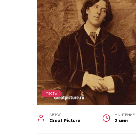
ТЕСТЫ
АВТОР
НА ЧТЕНИЕ
Great Picture
2 мин