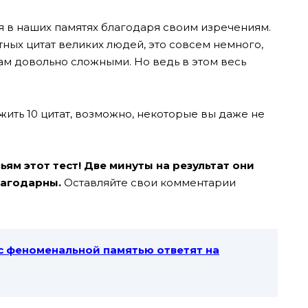
 в наших памятях благодаря своим изречениям.
ных цитат великих людей, это совсем немного,
вам довольно сложными. Но ведь в этом весь
ить 10 цитат, возможно, некоторые вы даже не
ям этот тест! Две минуты на результат они
лагодарны.
Оставляйте свои комментарии
 с феноменальной памятью ответят на