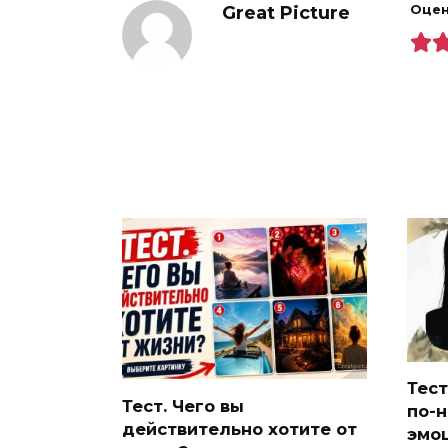
Great Picture
Оцен
Тест
Тест. Чего вы
по-н
действительно хотите от
эмо