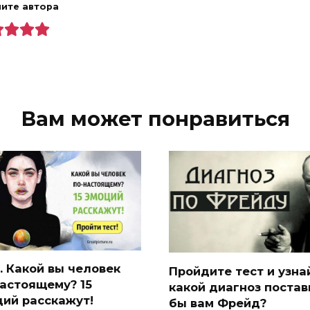
ите автора
Вам может понравиться
. Какой вы человек
Пройдите тест и узна
астоящему? 15
какой диагноз постав
ций расскажут!
бы вам Фрейд?