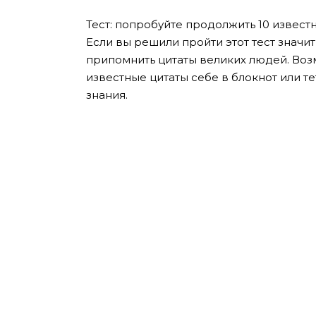
Тест: попробуйте продолжить 10 извест
Если вы решили пройти этот тест значи
припомнить цитаты великих людей. Во
известные цитаты себе в блокнот или т
знания.