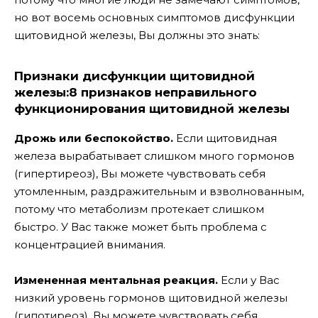
но вот восемь основных симптомов дисфункции
щитовидной железы, Вы должны это знать:
Признаки дисфункции щитовидной
железы:8 признаков неправильного
функционирования щитовидной железы
Дрожь или беспокойство.
Если щитовидная
железа вырабатывает слишком много гормонов
(гипертиреоз), Вы можете чувствовать себя
утомленным, раздражительным и взволнованным,
потому что метаболизм протекает слишком
быстро. У Вас также может быть проблема с
концентрацией внимания.
Измененная ментальная реакция.
Если у Вас
низкий уровень гормонов щитовидной железы
(гипотиреоз), Вы можете чувствовать себя