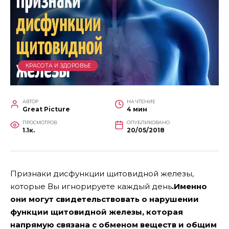
КРАСОТА И ЗДОРОВЬЕ
АВТОР
НА ЧТЕНИЕ
Great Picture
4 мин
ПРОСМОТРОВ
ОПУБЛИКОВАНО
1.1к.
20/05/2018
Признаки дисфункции щитовидной железы,
которые Вы игнорируете каждый день
.Именно
они могут свидетельствовать о нарушении
функции щитовидной железы, которая
напрямую связана с обменом веществ и общим