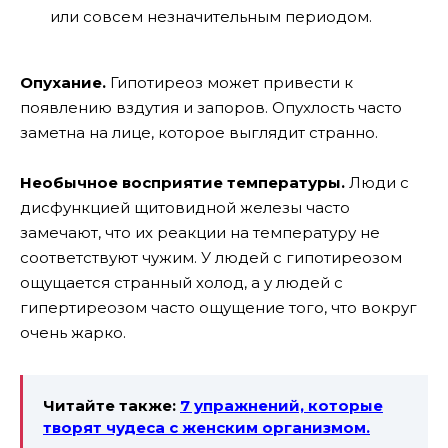
или совсем незначительным периодом.
Опухание.
Гипотиреоз может привести к
появлению вздутия и запоров. Опухлость часто
заметна на лице, которое выглядит странно.
Необычное восприятие температуры.
Люди с
дисфункцией щитовидной железы часто
замечают, что их реакции на температуру не
соответствуют чужим. У людей с гипотиреозом
ощущается странный холод, а у людей с
гипертиреозом часто ощущение того, что вокруг
очень жарко.
Читайте также:
7 упражнений, которые
творят чудеса с женским организмом.