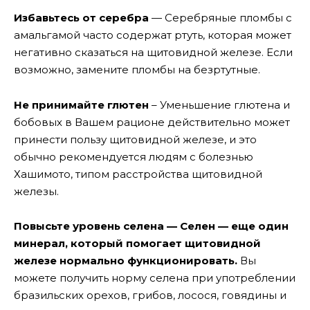
Избавьтесь от серебра
— Серебряные пломбы с
амальгамой часто содержат ртуть, которая может
негативно сказаться на щитовидной железе. Если
возможно, замените пломбы на безртутные.
Не принимайте глютен
– Уменьшение глютена и
бобовых в Вашем рационе действительно может
принести пользу щитовидной железе, и это
обычно рекомендуется людям с болезнью
Хашимото, типом расстройства щитовидной
железы.
Повысьте уровень селена — Селен — еще один
минерал, который помогает щитовидной
железе нормально функционировать.
Вы
можете получить норму селена при употреблении
бразильских орехов, грибов, лосося, говядины и