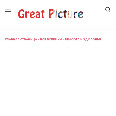
Перейти
к
содержанию
ГЛАВНАЯ СТРАНИЦА
»
ВСЕ РУБРИКИ
»
КРАСОТА И ЗДОРОВЬЕ