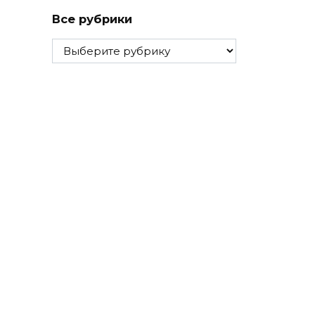
Все рубрики
Все
рубрики