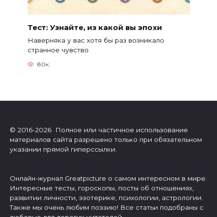
Тест: Узнайте, из какой вы эпохи
Наверняка у вас хотя бы раз возникало
странное чувство
80к.
© 2016-2026 Полное или частичное использование
материалов сайта разрешено только при обязательном
указании прямой гиперссылки.
Онлайн-журнал Greatpicture о самом интересном в мире.
Интересные тесты, гороскопы, посты об отношениях,
развитии личности, эзотерике, психологии, астрологии.
Также мы очень любим поэзию! Все статьи подобраны с
любовью для дорогих читателей.