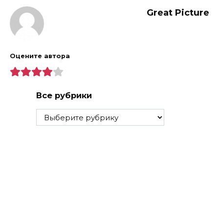
Great Picture
Оцените автора
Все рубрики
Все
рубрики