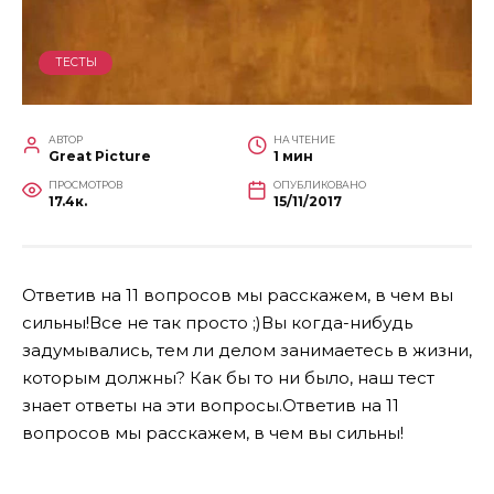
ТЕСТЫ
АВТОР
НА ЧТЕНИЕ
Great Picture
1 мин
ПРОСМОТРОВ
ОПУБЛИКОВАНО
17.4к.
15/11/2017
Ответив на 11 вопросов мы расскажем, в чем вы
сильны!Все не так просто ;)
Вы когда-нибудь
задумывались, тем ли делом занимаетесь в жизни,
которым должны? Как бы то ни было, наш тест
знает ответы на эти вопросы.Ответив на 11
вопросов мы расскажем, в чем вы сильны!