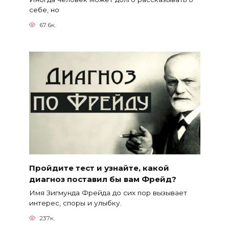
себе, но
67.6к.
Пройдите тест и узнайте, какой
диагноз поставил бы вам Фрейд?
Имя Зигмунда Фрейда до сих пор вызывает
интерес, споры и улыбку.
237к.