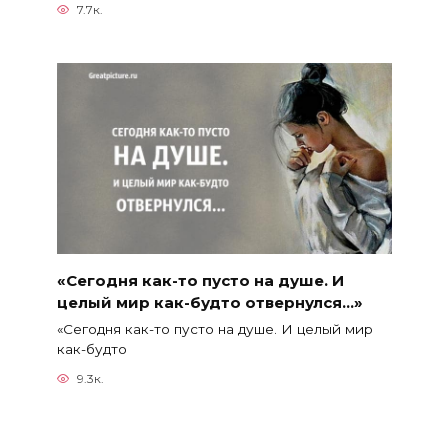
7.7к.
«Сегодня как-то пусто на душе. И
целый мир как-будто отвернулся…»
«Сегодня как-то пусто на душе. И целый мир
как-будто
9.3к.