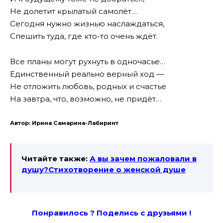
Не долетит крылатый самолёт…
Сегодня нужно жизнью наслаждаться,
Спешить туда, где кто-то очень ждёт.
Все планы могут рухнуть в одночасье…
Единственный реально верный ход —
Не отложить любовь, родных и счастье
На завтра, что, возможно, не придёт…
Автор: Ирина Самарина-Лабиринт
Читайте также:
А вы зачем пожаловали в
душу?Стихотворение о женской душе
Понравилось ? Поде
лись с друзьями !