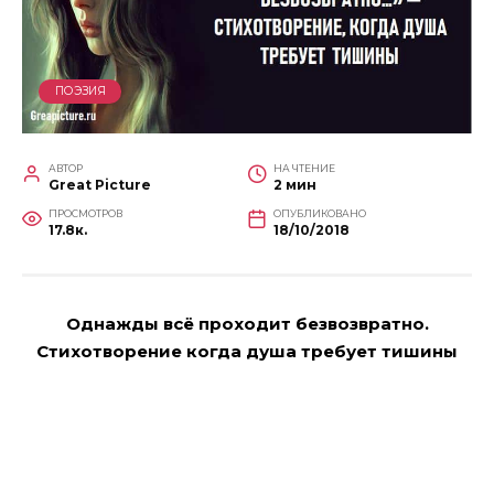
ПОЭЗИЯ
АВТОР
НА ЧТЕНИЕ
Great Picture
2 мин
ПРОСМОТРОВ
ОПУБЛИКОВАНО
17.8к.
18/10/2018
Однажды всё проходит безвозвратно.
Стихотворение когда душа требует тишины