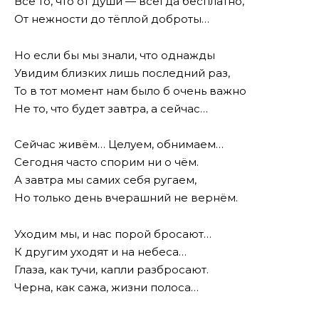
Всё то, что от души — всегда бесплатно,
От нежности до тёплой доброты…
Но если бы мы знали, что однажды
Увидим близких лишь последний раз,
То в тот момент нам было б очень важно
Не то, что будет завтра, а сейчас…
Сейчас живём… Целуем, обнимаем…
Сегодня часто спорим ни о чём.
А завтра мы самих себя ругаем,
Но только день вчерашний не вернём.
Уходим мы, и нас порой бросают…
К другим уходят и на небеса…
Глаза, как тучи, капли разбросают.
Черна, как сажа, жизни полоса…