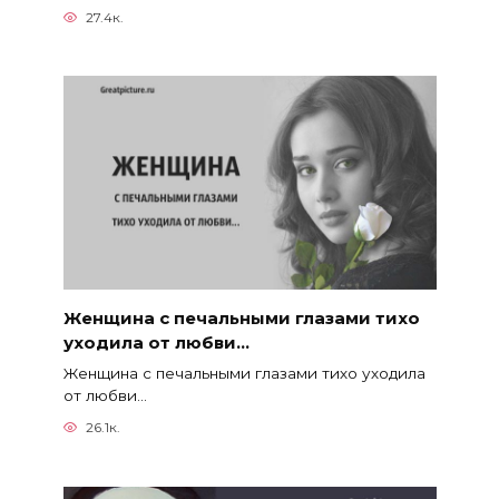
27.4к.
Женщина с печальными глазами тихо
уходила от любви…
Женщина с печальными глазами тихо уходила
от любви…
26.1к.