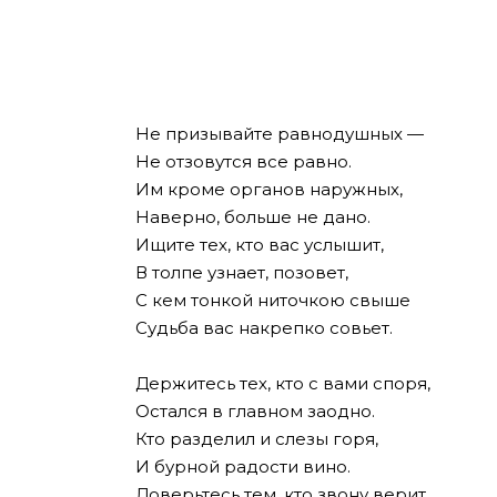
Не призывайте равнодушных —
Не отзовутся все равно.
Им кроме органов наружных,
Наверно, больше не дано.
Ищите тех, кто вас услышит,
В толпе узнает, позовет,
С кем тонкой ниточкою свыше
Судьба вас накрепко совьет.
Держитесь тех, кто с вами споря,
Остался в главном заодно.
Кто разделил и слезы горя,
И бурной радости вино.
Доверьтесь тем, кто звону верит