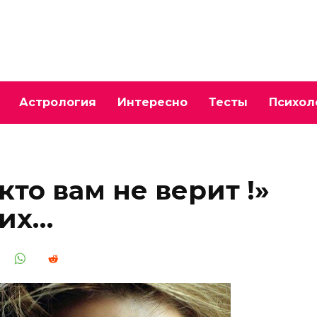
Астрология
Интересно
Тесты
Психол
кто вам не верит !»
их…