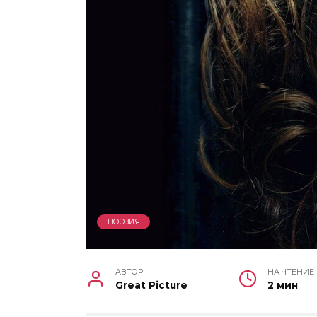
ПОЭЗИЯ
АВТОР
НА ЧТЕНИЕ
Great Picture
2 мин