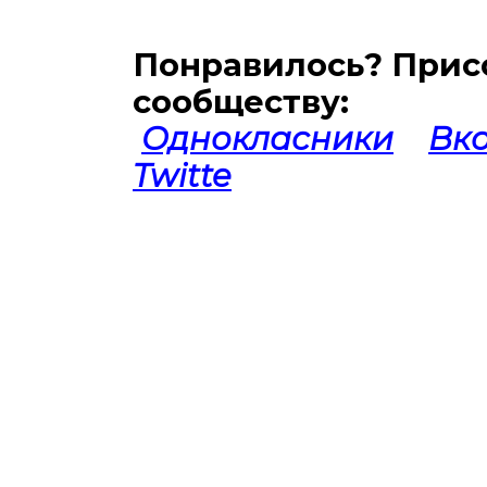
Понравилось? Прис
сообществу:
Однокласники
Вко
Twitte