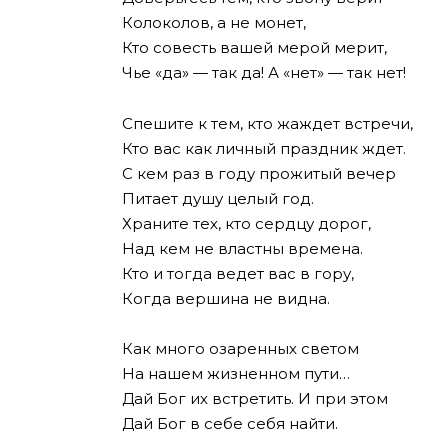
Колоколов, а не монет,
Кто совесть вашей мерой мерит,
Чье «да» — так да! А «нет» — так нет!
Спешите к тем, кто жаждет встречи,
Кто вас как личный праздник ждет.
С кем раз в году прожитый вечер
Питает душу целый год.
Храните тех, кто сердцу дорог,
Над кем не властны времена.
Кто и тогда ведет вас в гору,
Когда вершина не видна.
Как много озаренных светом
На нашем жизненном пути…
Дай Бог их встретить. И при этом
Дай Бог в себе себя найти.