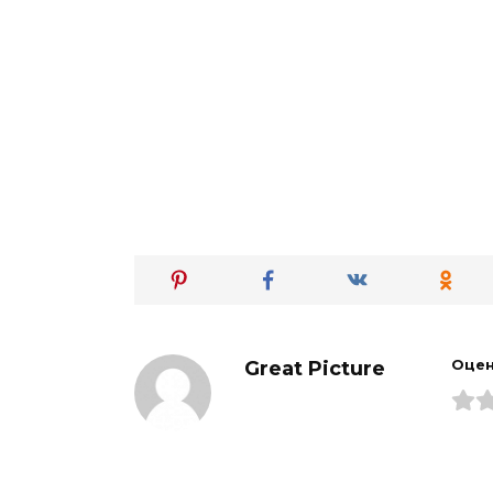
Great Picture
Оцен