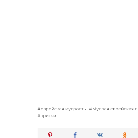
еврейская мудрость
Мудрая еврейская п
притчи