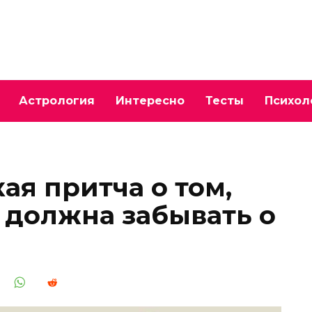
Астрология
Интересно
Тесты
Психол
ая притча о том,
 должна забывать о