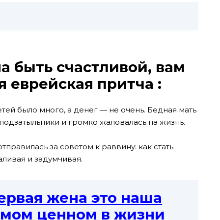
а быть счастливой, вам
я еврейская притча :
тей было много, а денег — не очень. Бедная мать
 подзатыльники и громко жаловалась на жизнь.
тправилась за советом к раввину: как стать
ливая и задумчивая.
ервая жена это наша
амом ценном в жизни