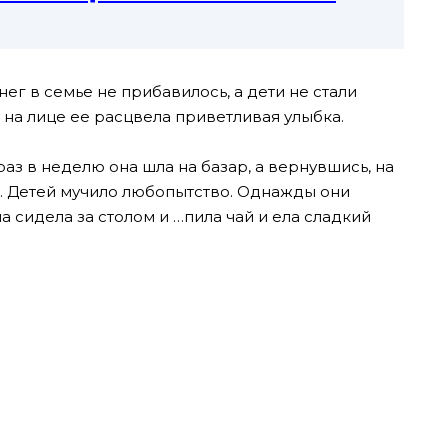
нег в семье не прибавилось, а дети не стали
А на лице ее расцвела приветливая улыбка.
аз в неделю она шла на базар, а вернувшись, на
е. Детей мучило любопытство. Однажды они
а сидела за столом и …пила чай и ела сладкий