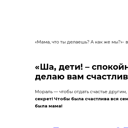
«Мама, что ты делаешь? А как же мы?»-
«Ша, дети! – спокой
делаю вам счастлив
Мораль — чтобы отдать счастье другим, 
секрет! Чтобы была счастлива вся сем
была мама!