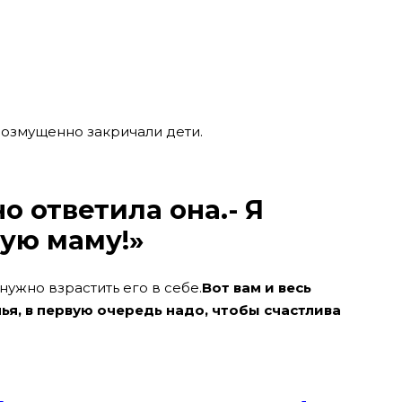
 возмущенно закричали дети.
но ответила она.- Я
ую маму!»
нужно взрастить его в себе.
Вот вам и весь
ья, в первую очередь надо, чтобы счастлива