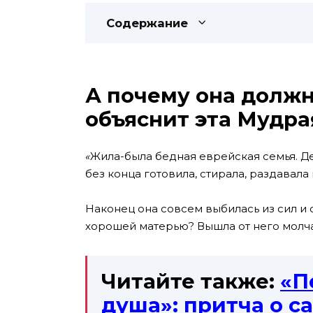
Содержание
А почему она должн
объяснит эта Мудра
«
Жила-была бедная еврейская семья. Де
без конца готовила, стирала, раздавала
Наконец она совсем выбилась из сил и о
хорошей матерью? Вышла от него молча
Читайте также:
«П
душа»: притча о с