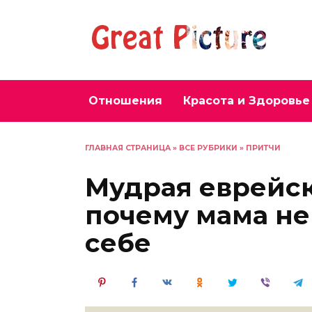
Перейти
к
содержанию
Отношения
Красота и Здоровье
ГЛАВНАЯ СТРАНИЦА
»
ВСЕ РУБРИКИ
»
ПРИТЧИ
Мудрая еврейск
почему мама не
себе