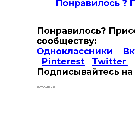
Понравилось ? 
Понравилось? Прис
сообществу:
Одноклассники
Вк
Pinterest
Twitter
Подписывайтесь на 
источник