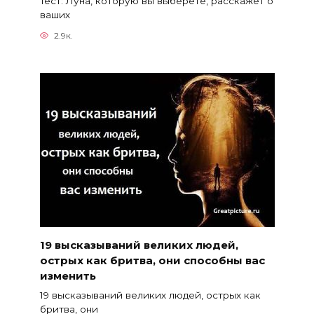
Тест: Луна, которую вы выберете, расскажет о
ваших
2.9к.
19 высказываний великих людей,
острых как бритва, они способны вас
изменить
19 высказываний великих людей, острых как
бритва, они