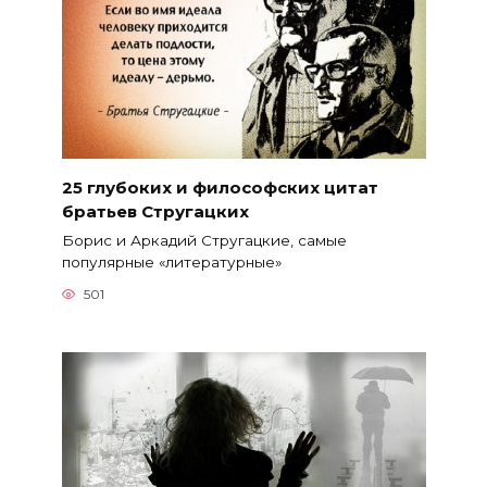
25 глубоких и философских цитат
братьев Стругацких
Борис и Аркадий Стругацкие, самые
популярные «литературные»
501