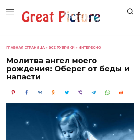
Перейти
к
содержанию
ГЛАВНАЯ СТРАНИЦА
»
ВСЕ РУБРИКИ
»
ИНТЕРЕСНО
Молитва ангел моего
рождения: Оберег от беды и
напасти