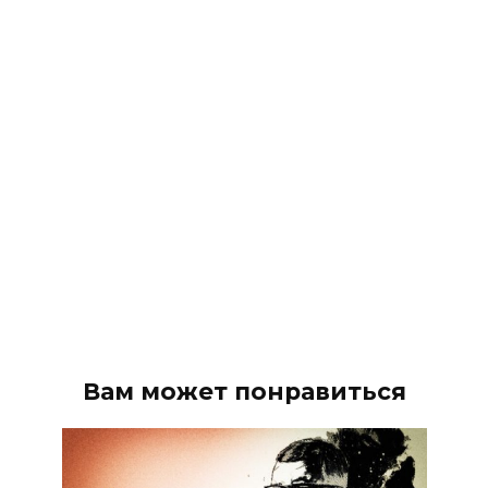
Вам может понравиться