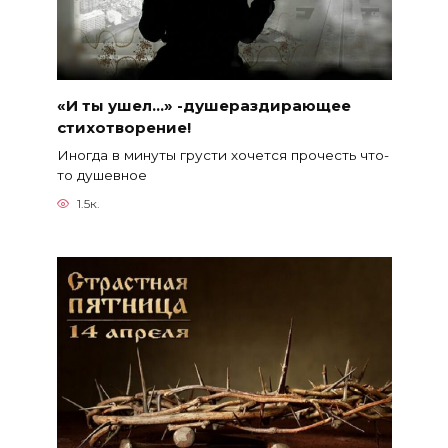
«И ты ушел…» -душераздирающее
стихотворение!
Иногда в минуты грусти хочется прочесть что-
то душевное
1.5к.