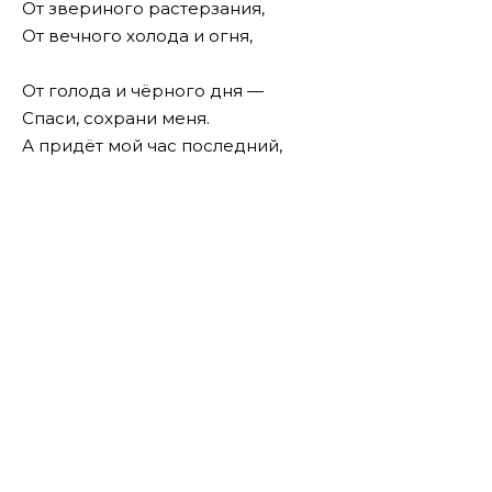
От звериного растерзания,
От вечного холода и огня,
От голода и чёрного дня —
Спаси, сохрани меня.
А придёт мой час последний,