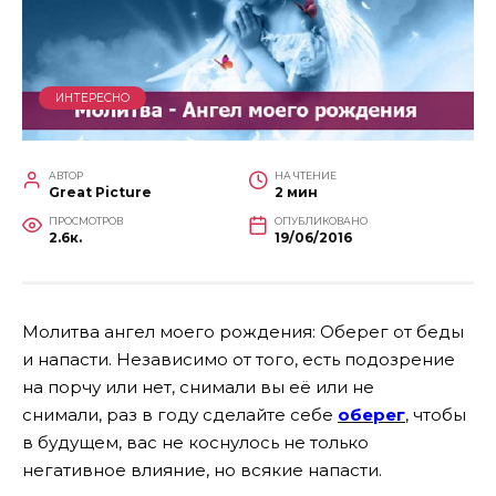
ИНТЕРЕСНО
АВТОР
НА ЧТЕНИЕ
Great Picture
2 мин
ПРОСМОТРОВ
ОПУБЛИКОВАНО
2.6к.
19/06/2016
Молитва ангел моего рождения: Оберег от беды
и напасти. Независимо от того, есть подозрение
на порчу
или нет, снимали вы её или не
снимали,
раз в году сделайте себе
оберег
, чтобы
в будущем,
вас не коснулось не только
негативное влияние,
но всякие напасти.