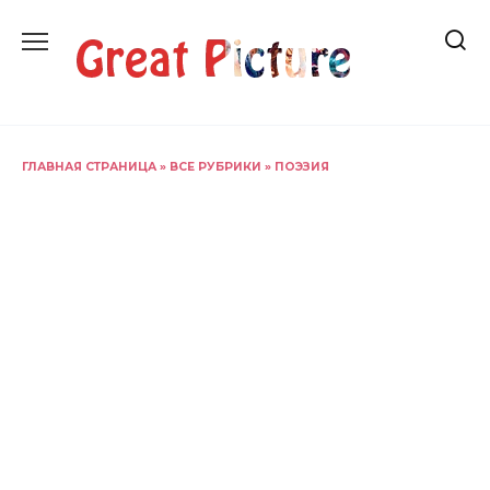
Перейти
к
содержанию
ГЛАВНАЯ СТРАНИЦА
»
ВСЕ РУБРИКИ
»
ПОЭЗИЯ