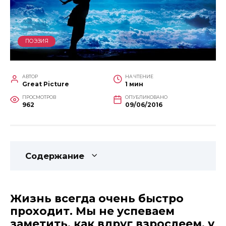
ПОЭЗИЯ
АВТОР
НА ЧТЕНИЕ
Great Picture
1 мин
ПРОСМОТРОВ
ОПУБЛИКОВАНО
962
09/06/2016
Содержание
Жизнь всегда очень быстро
проходит. Мы не успеваем
заметить, как вдруг взрослеем, у