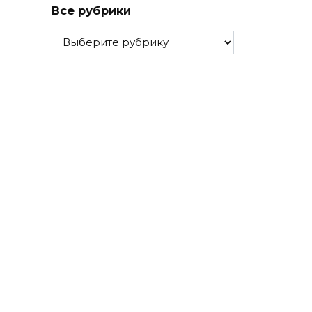
Все рубрики
Все
рубрики