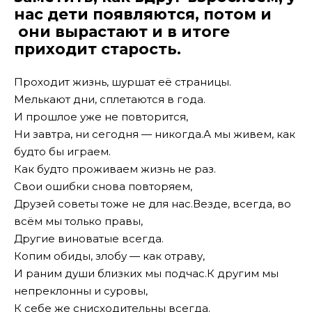
нас дети появляются, потом и
они вырастают и в итоге
приходит старость.
Проходит жизнь, шуршат её страницы.
Мелькают дни, сплетаются в года.
И прошлое уже не повторится,
Ни завтра, ни сегодня — никогда.А мы живем, как
будто бы играем.
Как будто проживаем жизнь не раз.
Свои ошибки снова повторяем,
Друзей советы тоже не для нас.Везде, всегда, во
всём мы только правы,
Другие виноватые всегда.
Копим обиды, злобу — как отраву,
И раним души близких мы подчас.К другим мы
непреклонны и суровы,
К себе же снисходительны всегда.