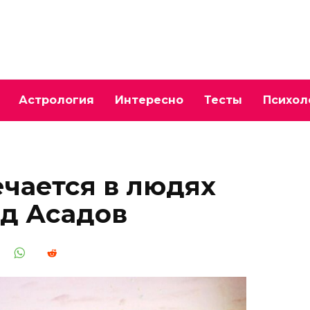
Астрология
Интересно
Тесты
Психол
ечается в людях
д Асадов