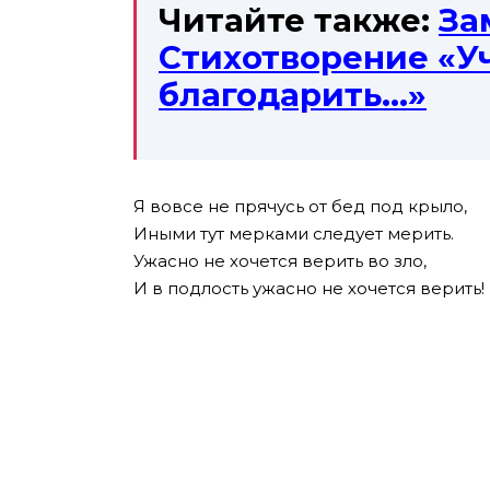
Читайте также:
За
Стихотворение «У
благодарить…»
Я вовсе не прячусь от бед под крыло,
Иными тут мерками следует мерить.
Ужасно не хочется верить во зло,
И в подлость ужасно не хочется верить!