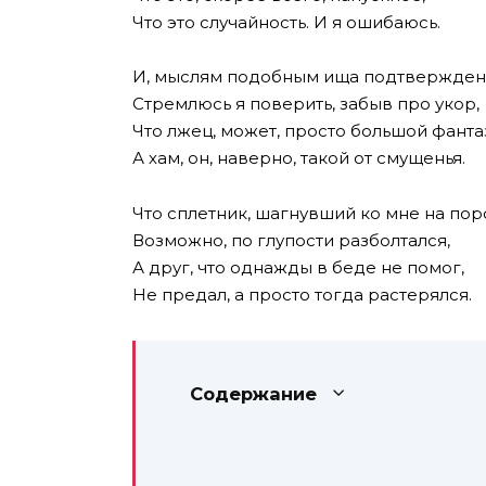
Что это случайность. И я ошибаюсь.
И, мыслям подобным ища подтвержден
Стремлюсь я поверить, забыв про укор,
Что лжец, может, просто большой фанта
А хам, он, наверно, такой от смущенья.
Что сплетник, шагнувший ко мне на пор
Возможно, по глупости разболтался,
А друг, что однажды в беде не помог,
Не предал, а просто тогда растерялся.
Содержание