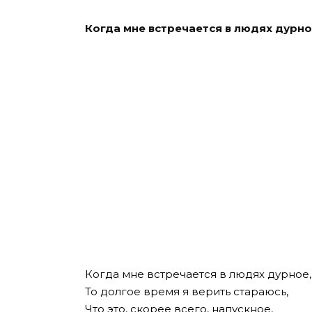
Когда мне встречается в людях дурн
Когда мне встречается в людях дурное,
То долгое время я верить стараюсь,
Что это, скорее всего, напускное,