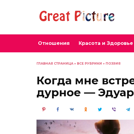
Перейти
к
содержанию
Отношения
Красота и Здоровье
ГЛАВНАЯ СТРАНИЦА
»
ВСЕ РУБРИКИ
»
ПОЭЗИЯ
Когда мне встр
дурное — Эдуар