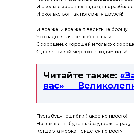
И сколько хороших надежд поразбилось
И сколько вот так потерял я друзей!
И все же, и все же я верить не брошу,
Что надо в начале любого пути
С хорошей, с хорошей и только с хорош
С доверчивой меркою к людям идти!
Читайте также:
«З
вас» — Великолеп
Пусть будут ошибки (такое не просто),
Но как же ты будешь безудержно рад,
Когда эта мерка придется по росту