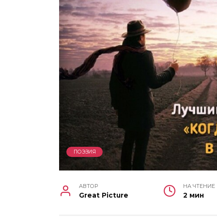
ПОЭЗИЯ
АВТОР
НА ЧТЕНИЕ
Great Picture
2 мин