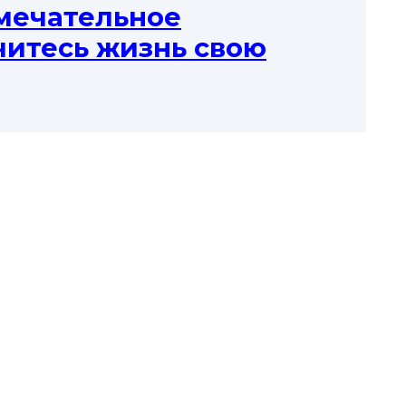
мечательное
читесь жизнь свою