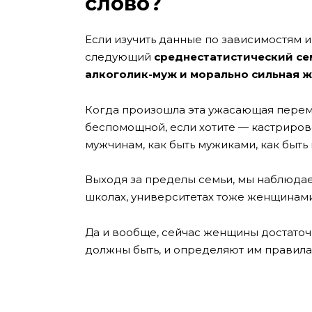
слово?
Если изучить данные по зависимостям и
следующий
среднестатистический се
алкоголик-муж и морально сильная 
Когда произошла эта ужасающая переме
беспомощной, если хотите — кастриро
мужчинам, как быть мужиками, как быть 
Выходя за пределы семьи, мы наблюдаем
школах, университетах тоже женщинами
Да и вообще, сейчас женщины достаточ
должны быть, и определяют им правила