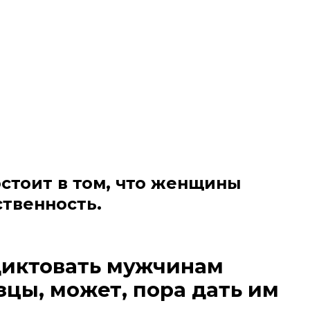
стоит в том, что
женщины
ственность
.
диктовать мужчинам
зцы, может, пора дать им