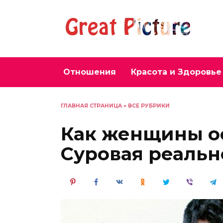
Перейти
к
содержанию
Отношения
Красота и Здоровье
ГЛАВНАЯ СТРАНИЦА
»
ВСЕ РУБРИКИ
Как женщины ос
Суровая реально