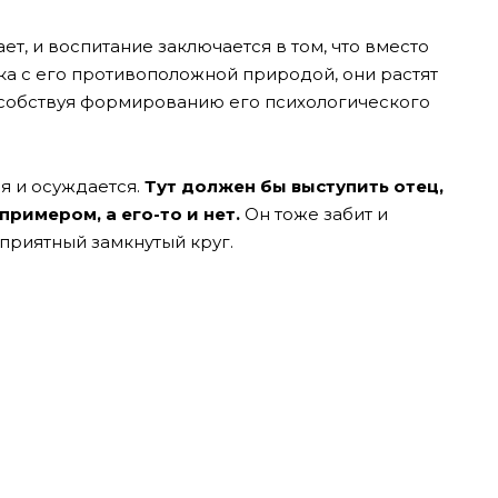
ает, и воспитание заключается в том, что вместо
ка с его противоположной природой, они растят
особствуя формированию его психологического
я и осуждается.
Тут должен бы выступить отец,
примером, а его-то и нет.
Он тоже забит и
еприятный замкнутый круг.