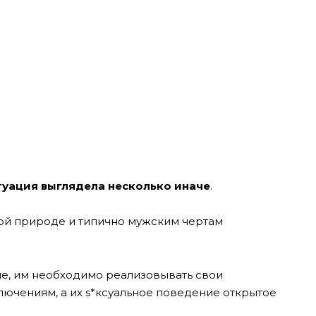
туация выглядела несколько иначе
.
ой природе и типично мужским чертам
е, им необходимо реализовывать свои
ключениям, а их s*ксуальное поведение открытое