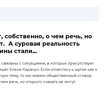
 собственно, о чем речь, но
т. А суровая реальность
ины стали…
вязаны с ситуациями, в которых присутствует
ишет
Елена Карачун.
Если отнестись к шутке как к
тную тему, то мы имеем общественный сговор.
чем речь, но открыто сказать не могут.