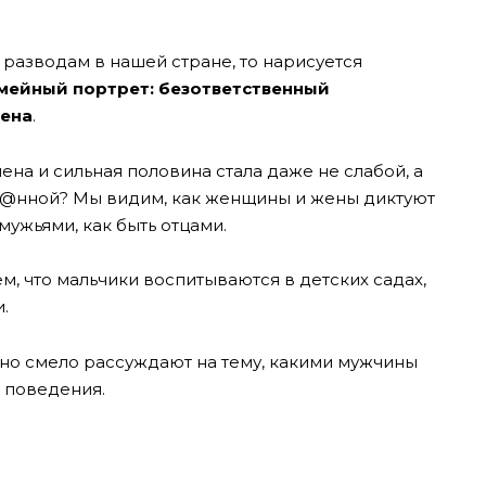
 разводам в нашей стране, то нарисуется
мейный портрет: безответственный
жена
.
на и сильная половина стала даже не слабой, а
в@нной? Мы видим, как женщины и жены диктуют
мужьями, как быть отцами.
, что мальчики воспитываются в детских садах,
.
но смело рассуждают на тему, какими мужчины
 поведения.