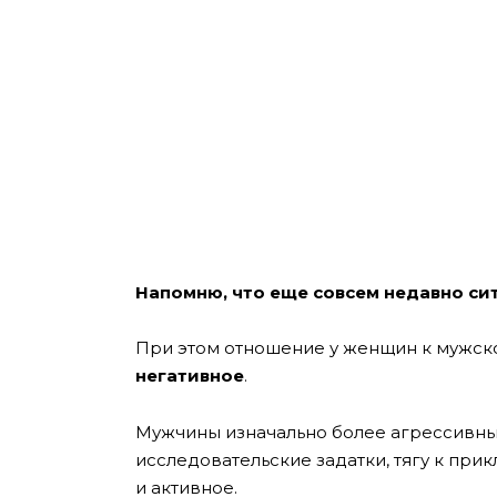
Напомню, что еще совсем недавно си
При этом отношение у женщин к мужск
негативное
.
Мужчины изначально более агрессивны
исследовательские задатки, тягу к при
и активное.