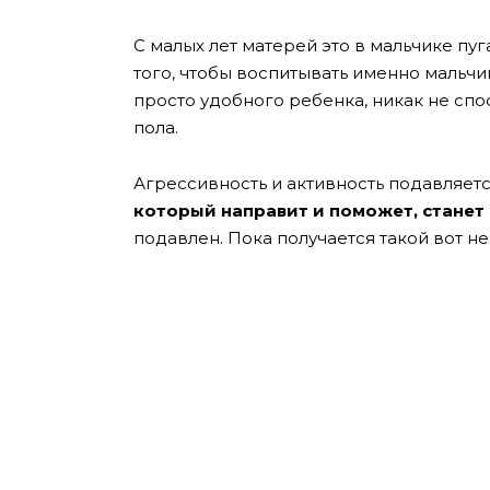
С малых лет матерей это в мальчике пуг
того, чтобы воспитывать именно мальчи
просто удобного ребенка, никак не сп
пола.
Агрессивность и активность подавляетс
который направит и поможет, станет 
подавлен. Пока получается такой вот н