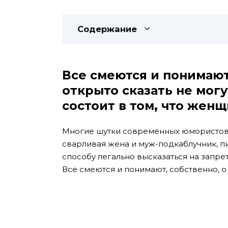
Содержание
Все смеются и понимают,
открыто сказать не могу
состоит в том, что
женщ
Многие шутки современных юмористов с
сварливая жена и муж-подкаблучник, п
способу легально высказаться на запре
Все смеются и понимают, собственно, о 