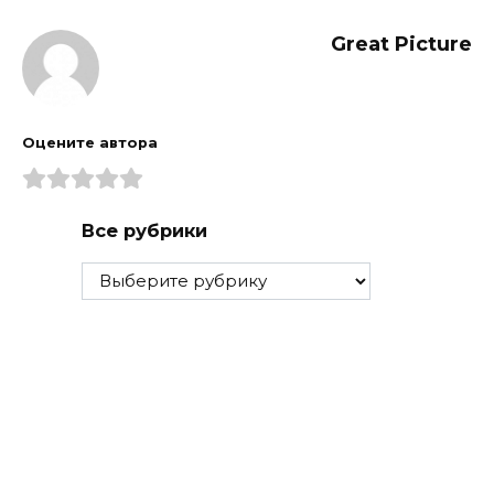
Great Picture
Оцените автора
Все рубрики
Все
рубрики