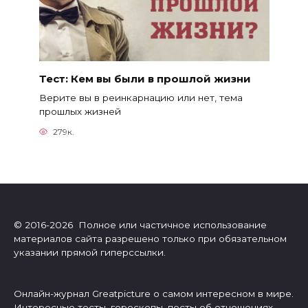
Тест: Кем вы были в прошлой жизни
Верите вы в реинкарнацию или нет, тема
прошлых жизней
279к.
© 2016-2026 Полное или частичное использование
материалов сайта разрешено только при обязательном
указании прямой гиперссылки.
Онлайн-журнал Greatpicture о самом интересном в мире.
Интересные тесты, гороскопы, посты об отношениях,