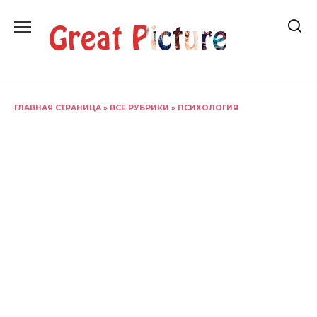
Перейти
к
содержанию
ГЛАВНАЯ СТРАНИЦА
»
ВСЕ РУБРИКИ
»
ПСИХОЛОГИЯ