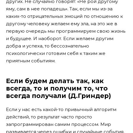
других. Не случайно говорят: «Не рой другому
яму, сам в нее попадешь». Так, если мы из-за
каких-то отрицательных эмоций по отношению к
другому человеку желаем ему зла, на это же в
первую очередь мы программируем свою жизнь
и будущее. И наоборот. Если желаем другим
добра и успеха, то бессознательно
психологически готовим себя к таким же
приятным событиям.
Если будем делать так, как
всегда, то и получим то, что
всегда получали (Д.Гриндер)
Если у нас есть какой-то привычный алгоритм
действий, то результат часто просто
запрограммирован самим процессом. Мир
развивается через ошибки и случайные события,