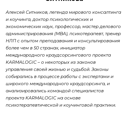
Алексей Ситников, л
егенда мирового консалтинга
и коучинга,
доктор психологических и
экономических наук, профессор, мастер делового
администрирования (МВА), психотерапевт,
тренер
НЛП с опытом преподавания и консультирования
более чем в 50 странах,
инициатор
международного краудсорсингового проекта
KARMALOGIC
– о некоторых из законов
управления своей жизнью и судьбой. Законы
собирались в процессе работы с экспертами и
широкого международного краудсорсинга, и
анализировались командой специалистов
проекта
KARMALOGIC
на основе
психотерапевтической и коучинговой практики.