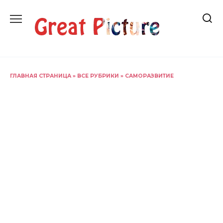
Перейти
к
содержанию
ГЛАВНАЯ СТРАНИЦА
»
ВСЕ РУБРИКИ
»
САМОРАЗВИТИЕ