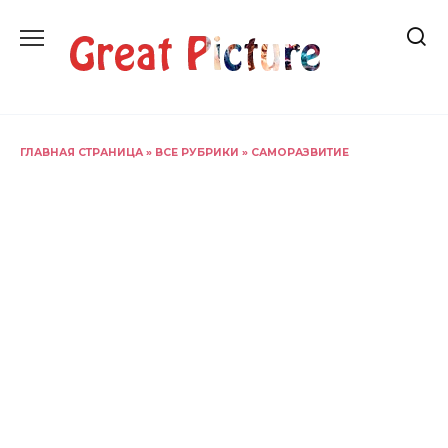
Перейти
к
содержанию
ГЛАВНАЯ СТРАНИЦА
»
ВСЕ РУБРИКИ
»
САМОРАЗВИТИЕ