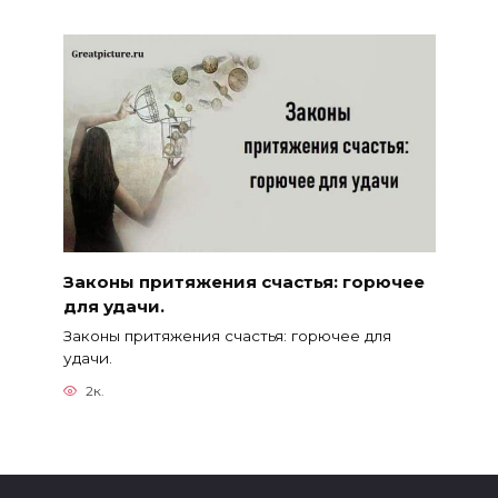
Законы притяжения счастья: горючее
для удачи.
Законы притяжения счастья: горючее для
удачи.
2к.