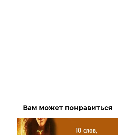
Вам может понравиться