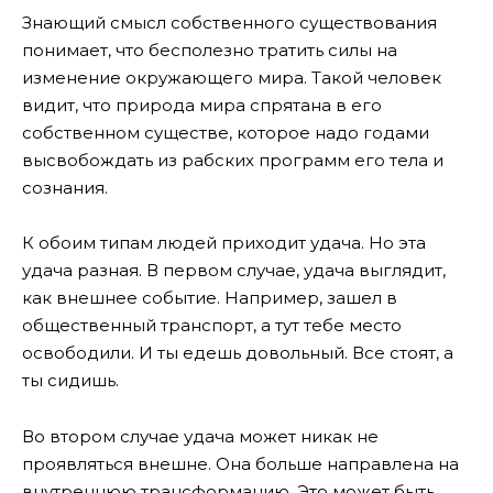
Знающий смысл собственного существования
понимает, что бесполезно тратить силы на
изменение окружающего мира. Такой человек
видит, что природа мира спрятана в его
собственном существе, которое надо годами
высвобождать из рабских программ его тела и
сознания.
К обоим типам людей приходит удача. Но эта
удача разная. В первом случае, удача выглядит,
как внешнее событие. Например, зашел в
общественный транспорт, а тут тебе место
освободили. И ты едешь довольный. Все стоят, а
ты сидишь.
Во втором случае удача может никак не
проявляться внешне. Она больше направлена на
внутреннюю трансформацию. Это может быть