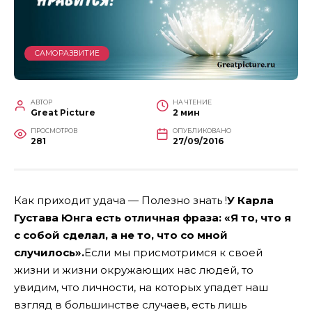
САМОРАЗВИТИЕ
АВТОР
НА ЧТЕНИЕ
Great Picture
2 мин
ПРОСМОТРОВ
ОПУБЛИКОВАНО
281
27/09/2016
Как приходит удача — Полезно знать !
У Карла
Густава Юнга есть отличная фраза: «Я то, что я
с собой сделал, а не то, что со мной
случилось».
Если мы присмотримся к своей
жизни и жизни окружающих нас людей, то
увидим, что личности, на которых упадет наш
взгляд в большинстве случаев, есть лишь