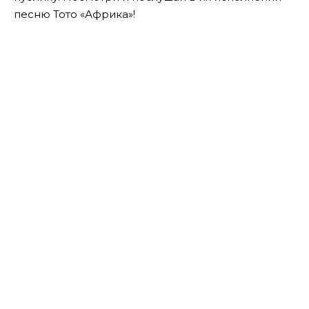
песню Тото «Африка»!