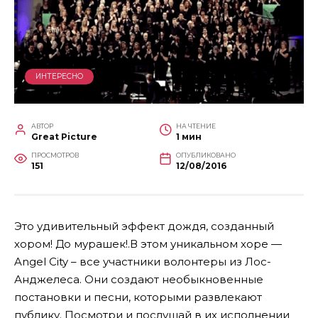
ИНТЕРЕСНО
АВТОР
НА ЧТЕНИЕ
Great Picture
1 мин
ПРОСМОТРОВ
ОПУБЛИКОВАНО
151
12/08/2016
Это удивительный эффект дождя, созданный
хором! До мурашек!.В этом уникальном хоре —
Angel City – все участники волонтеры из Лос-
Анджелеса. Они создают необыкновенные
постановки и песни, которыми развлекают
публику. Посмотри и послушай в их исполнении