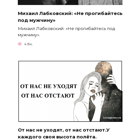
Михаил Лабковский: «Не прогибайтесь
под мужчину»
Михаил Лабковский: «Не прогибайтесь под
мужчину».
4.8к.
От нас не уходят, от нас отстают.У
каждого своя высота полёта.