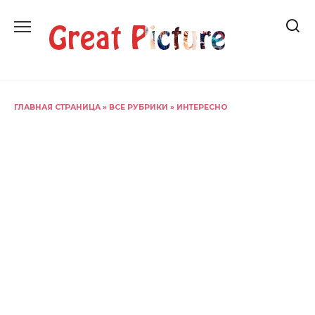
Перейти
к
содержанию
ГЛАВНАЯ СТРАНИЦА
»
ВСЕ РУБРИКИ
»
ИНТЕРЕСНО