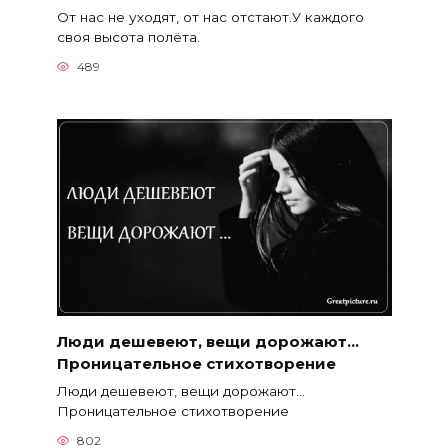
От нас не уходят, от нас отстают.У каждого
своя высота полёта.
489
Люди дешевеют, вещи дорожают…
Проницательное стихотворение
Люди дешевеют, вещи дорожают…
Проницательное стихотворение
802