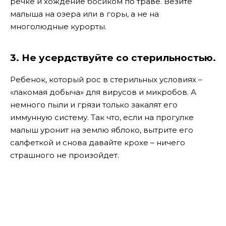
речке и хождение босиком по траве. Везите
малыша на озера или в горы, а не на
многолюдные курорты.
3. Не усердствуйте со стерильностью.
Ребенок, который рос в стерильных условиях –
«лакомая добыча» для вирусов и микробов. А
немного пыли и грязи только закалят его
иммунную систему. Так что, если на прогулке
малыш уронит на землю яблоко, вытрите его
салфеткой и снова давайте крохе – ничего
страшного не произойдет.