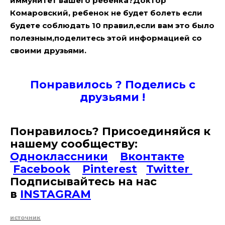
иммунитет вашего ребенка?Доктор
Комаровский, ребенок не будет болеть если
будете соблюдать 10 правил,если вам это было
полезным,поделитесь этой информацией со
своими друзьями.
Понравилось ? Поде
лись с
друзьями !
Понравилось? Присоединяйся к
нашему сообществу:
Одноклассники
Вконтакте
Facebook
Pinterest
Twitter
Подписывайтесь на наc
в
INSTAGRAM
источник