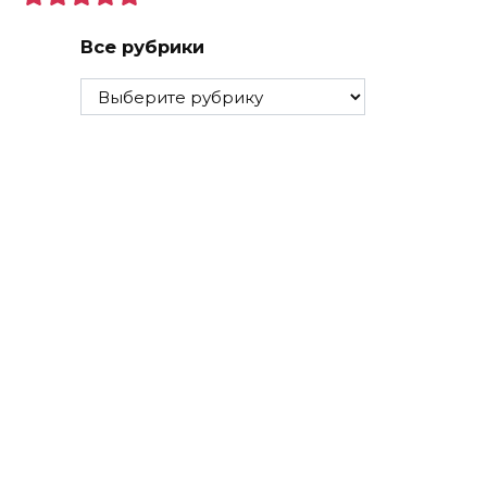
Все рубрики
Все
рубрики