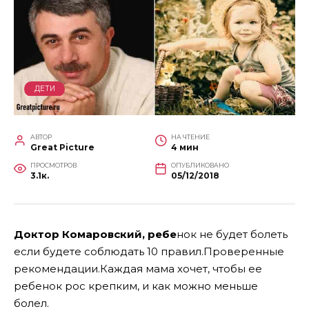
ДЕТИ
АВТОР
НА ЧТЕНИЕ
Great Picture
4 мин
ПРОСМОТРОВ
ОПУБЛИКОВАНО
3.1к.
05/12/2018
Доктор Комаровский, ребе
нок не будет болеть
если будете соблюдать 10 правил.Проверенные
рекомендации.Каждая мама хочет, чтобы ее
ребенок рос крепким, и как можно меньше
болел.