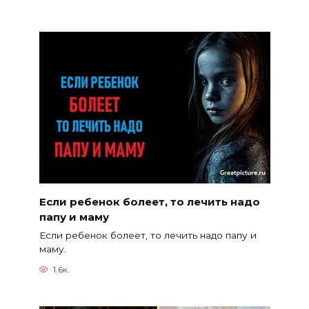
Если ребенок болеет, то лечить надо
папу и маму
Если ребенок болеет, то лечить надо папу и
маму.
1.6к.