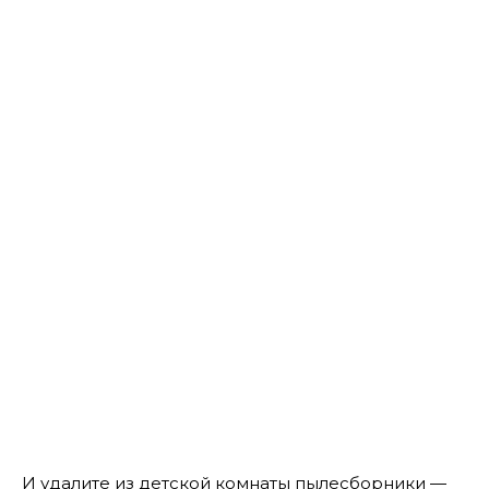
И удалите из детской комнаты пылесборники —