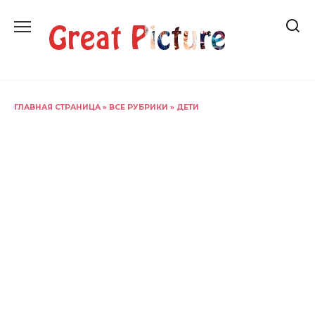
Перейти
к
содержанию
ГЛАВНАЯ СТРАНИЦА
»
ВСЕ РУБРИКИ
»
ДЕТИ