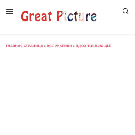
Перейти
к
содержанию
ГЛАВНАЯ СТРАНИЦА
»
ВСЕ РУБРИКИ
»
ВДОХНОВЛЯЮЩЕЕ