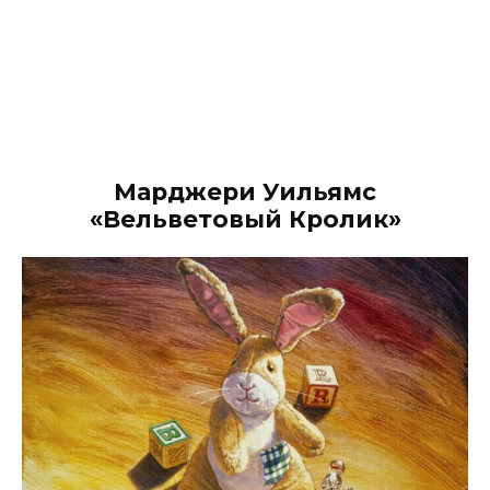
Марджери Уильямс
«Вельветовый Кролик»