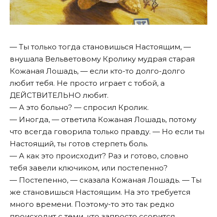
— Ты только тогда становишься Настоящим, —
внушала Вельветовому Кролику мудрая старая
Кожаная Лошадь, — если кто-то долго-долго
любит тебя. Не просто играет с тобой, а
ДЕЙСТВИТЕЛЬНО любит.
— А это больно? — спросил Кролик.
— Иногда, — ответила Кожаная Лошадь, потому
что всегда говорила только правду. — Но если ты
Настоящий, ты готов стерпеть боль.
— А как это происходит? Раз и готово, словно
тебя завели ключиком, или постепенно?
— Постепенно, — сказала Кожаная Лошадь. — Ты
же становишься Настоящим. На это требуется
много времени. Поэтому-то это так редко
происходит с теми, кто запросто ссорится,