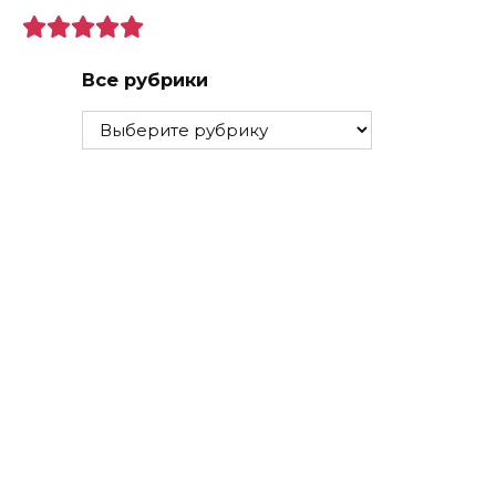
Все рубрики
Все
рубрики