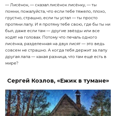
— Лисёнок, — сказал лисёнок лисёнку, — ты
помни, пожалуйста, что если тебе тяжело, плохо,
грустно, страшно, если ты устал — ты просто
протяни лапу. И я протяну тебе свою, где бы ты ни
был, даже если там — другие звёзды или все
ходят на головах. Потому что печаль одного
лисёнка, разделенная на двух лисят — это ведь
совсем не страшно. А когда тебя держит за лапу
другая лапа — какая разница, что там ещё есть в
мире?
Сергей Козлов, «Ежик в тумане»